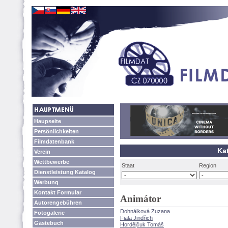
Haupseite
Persönlichkeiten
Filmdatenbank
Kat
Verein
Wettbewerbe
Staat
Region
Dienstleistung Katalog
Werbung
Kontakt Formular
Animátor
Autorengebühren
Dohnálková Zuzana
Fotogalerie
Fiala Jindřich
Gästebuch
Hordějčuk Tom