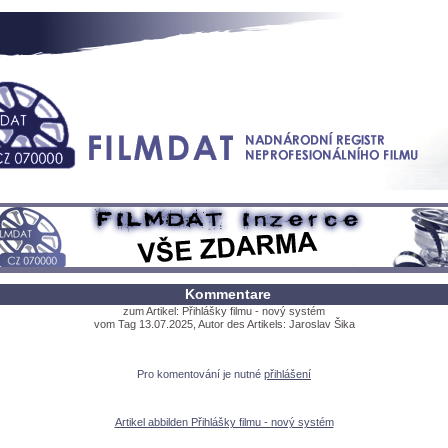
Kommentare
zum Artikel: Přihlášky filmu - nový systém
vom Tag 13.07.2025, Autor des Artikels: Jaroslav Šika
Pro komentování je nutné
přihlášení
Artikel abbilden Přihlášky filmu - nový systém