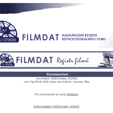
Kommentare
zum Artikel: VIDEOhobby 2026/02
vom Tag 08.06.2026, Autor des Artikels: Jaroslav Šika
Pro komentování je nutné
přihlášení
Artikel abbilden VIDEOhobby 2026/02